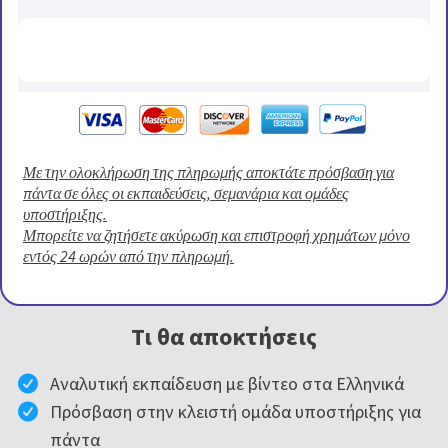
Με την ολοκλήρωση της πληρωμής αποκτάτε πρόσβαση για
πάντα σε όλες οι εκπαιδεύσεις, σεμανάρια και ομάδες
υποστήριξης.
Μπορείτε να ζητήσετε ακύρωση και επιστροφή χρημάτων μόνο
εντός 24 ωρών από την πληρωμή.
Τι θα αποκτήσεις
Αναλυτική εκπαίδευση με βίντεο στα Ελληνικά
Πρόσβαση στην κλειστή ομάδα υποστήριξης για
πάντα